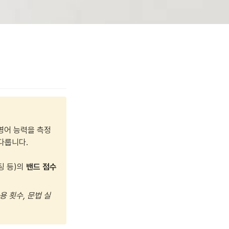
영어 능력을 측정
다룹니다.

 등)의 
밴드 점수 
사용 횟수, 문법 실